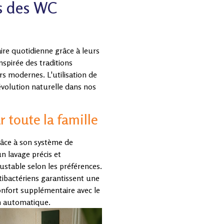
ns des WC
ire quotidienne grâce à leurs
nspirée des traditions
rs modernes. L'utilisation de
évolution naturelle dans nos
 toute la famille
râce à son système de
n lavage précis et
ustable selon les préférences.
tibactériens garantissent une
onfort supplémentaire avec le
on automatique.