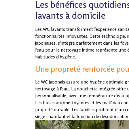
Les bénéfices quotidie
lavants à domicile
Les WC lavants transforment l'expérience sanita
fonctionnalités innovantes. Cette technologie, i
japonaises, s'intègre parfaitement dans les foye
l'eau pour le nettoyage intime représente une 
habitudes d'hygiène.
Une propreté renforcée pour
Le WC japonais assure une hygiène optimale g
nettoyage à l'eau. La douchette intégrée offre u
personnalisable, avec une température d'eau aj
Les buses autonettoyantes et les matériaux an
propreté durable. Les familles profitent d'un c
siège chauffant et la fonction de désodorisati