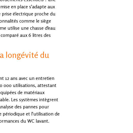
a mise en place s'adapte aux
 prise électrique proche du
ionnalités comme le siège
me utilise une chasse d'eau
u comparé aux 6 litres des
a longévité du
nt 12 ans avec un entretien
 000 utilisations, attestant
, équipées de matériaux
hable. Les systèmes intègrent
o-analyse des pannes pour
périodique et l'utilisation de
formances du WC lavant.