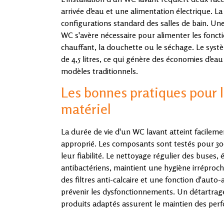
arrivée d'eau et une alimentation électrique. L
configurations standard des salles de bain. Une
WC s'avère nécessaire pour alimenter les fonct
chauffant, la douchette ou le séchage. Le systè
de 4,5 litres, ce qui génère des économies d'ea
modèles traditionnels.
Les bonnes pratiques pour l
matériel
La durée de vie d'un WC lavant atteint facileme
approprié. Les composants sont testés pour 300
leur fiabilité. Le nettoyage régulier des buses
antibactériens, maintient une hygiène irréproc
des filtres anti-calcaire et une fonction d'aut
prévenir les dysfonctionnements. Un détartrage 
produits adaptés assurent le maintien des per