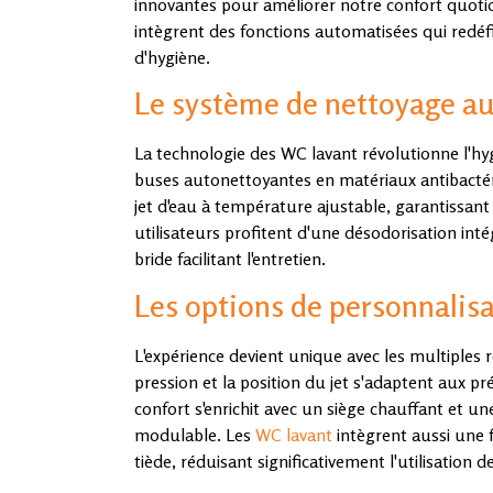
innovantes pour améliorer notre confort quoti
intègrent des fonctions automatisées qui redéf
d'hygiène.
Le système de nettoyage a
La technologie des WC lavant révolutionne l'hy
buses autonettoyantes en matériaux antibacté
jet d'eau à température ajustable, garantissan
utilisateurs profitent d'une désodorisation int
bride facilitant l'entretien.
Les options de personnalisa
L'expérience devient unique avec les multiples 
pression et la position du jet s'adaptent aux p
confort s'enrichit avec un siège chauffant et u
modulable. Les
WC lavant
intègrent aussi une 
tiède, réduisant significativement l'utilisation de