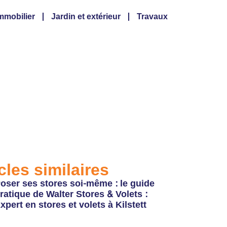
mmobilier
Jardin et extérieur
Travaux
our une hygiène
cles similaires
oser ses stores soi-même : le guide
ratique de Walter Stores & Volets :
xpert en stores et volets à Kilstett