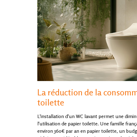
La réduction de la consomm
toilette
L'installation d'un WC lavant permet une diminu
l'utilisation de papier toilette. Une famille fr
environ 360€ par an en papier toilette, un budge