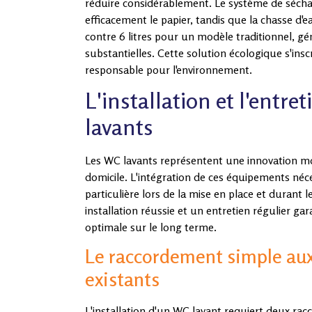
réduire considérablement. Le système de sécha
efficacement le papier, tandis que la chasse d'e
contre 6 litres pour un modèle traditionnel, g
substantielles. Cette solution écologique s'in
responsable pour l'environnement.
L'installation et l'entre
lavants
Les WC lavants représentent une innovation m
domicile. L'intégration de ces équipements néc
particulière lors de la mise en place et durant l
installation réussie et un entretien régulier g
optimale sur le long terme.
Le raccordement simple au
existants
L'installation d'un WC lavant requiert deux ra