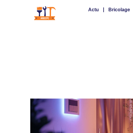
Actu
Bricolage
Découvrez les ava
optimale à la mai