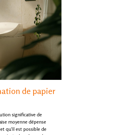
ation de papier
tion significative de
ançaise moyenne dépense
t qu'il est possible de