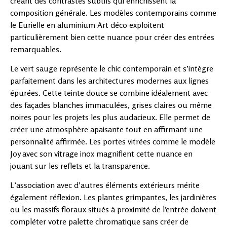
créant des contrastes subtils qui enrichissent la
composition générale. Les modèles contemporains comme
le Eurielle en aluminium Art déco exploitent
particulièrement bien cette nuance pour créer des entrées
remarquables.
Le vert sauge représente le chic contemporain et s’intègre
parfaitement dans les architectures modernes aux lignes
épurées. Cette teinte douce se combine idéalement avec
des façades blanches immaculées, grises claires ou même
noires pour les projets les plus audacieux. Elle permet de
créer une atmosphère apaisante tout en affirmant une
personnalité affirmée. Les portes vitrées comme le modèle
Joy avec son vitrage inox magnifient cette nuance en
jouant sur les reflets et la transparence.
L’association avec d’autres éléments extérieurs mérite
également réflexion. Les plantes grimpantes, les jardinières
ou les massifs floraux situés à proximité de l’entrée doivent
compléter votre palette chromatique sans créer de